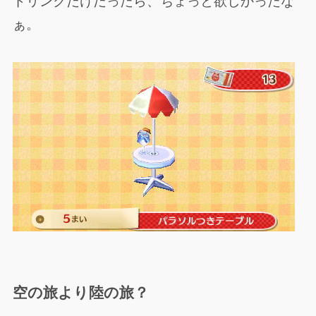
ドリンクだけだったら、ちょっと欲しかったな
ぁ。
空の旅より陸の旅？