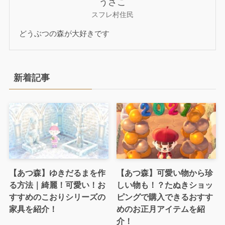
うさこ
スフレ村住民
どうぶつの森が大好きです
新着記事
【あつ森】ゆきだるまを作
【あつ森】可愛い物から珍
る方法｜綺麗！可愛い！お
しい物も！？たぬきショッ
すすめのこおりシリーズの
ピングで購入できるおすす
家具を紹介！
めのお正月アイテムを紹
介！