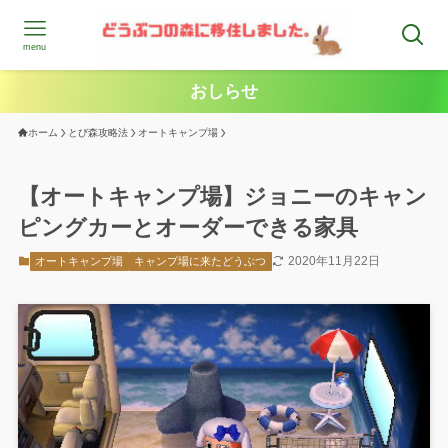
menu
おしらせ
ホーム
とび森攻略法
オートキャンプ場
【オートキャンプ場】ジョニーのキャン
ピングカーとオーダーできる家具
2020年11月22日
オートキャンプ場
キャンプ場に来たどうぶつ