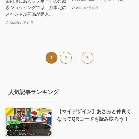
案内所にあるタヌポートのたぬ
きショッピングでは、月限定の
2023年6月18日
スペシャル商品が購入...
2020年12月10日
1
2
...
5
人気記事ランキング
【マイデザイン】あさみと仲良く
なってQRコードを読み取ろう！