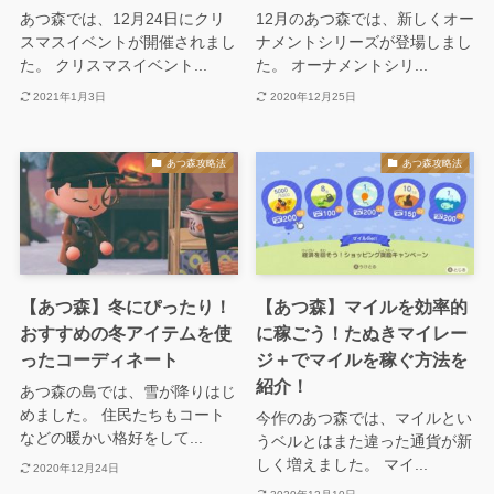
あつ森では、12月24日にクリ
12月のあつ森では、新しくオー
スマスイベントが開催されまし
ナメントシリーズが登場しまし
た。 クリスマスイベント...
た。 オーナメントシリ...
2021年1月3日
2020年12月25日
あつ森攻略法
あつ森攻略法
【あつ森】冬にぴったり！
【あつ森】マイルを効率的
おすすめの冬アイテムを使
に稼ごう！たぬきマイレー
ったコーディネート
ジ＋でマイルを稼ぐ方法を
紹介！
あつ森の島では、雪が降りはじ
めました。 住民たちもコート
今作のあつ森では、マイルとい
などの暖かい格好をして...
うベルとはまた違った通貨が新
しく増えました。 マイ...
2020年12月24日