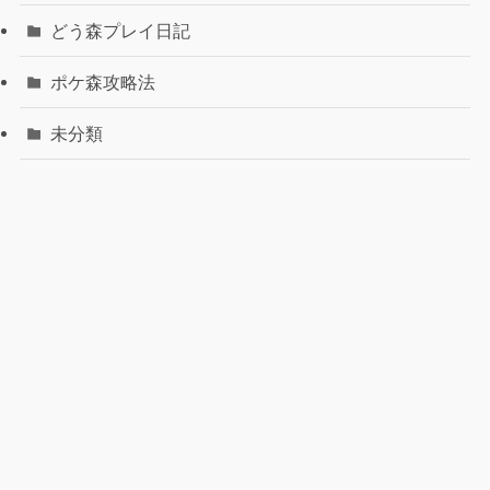
どう森プレイ日記
ポケ森攻略法
未分類