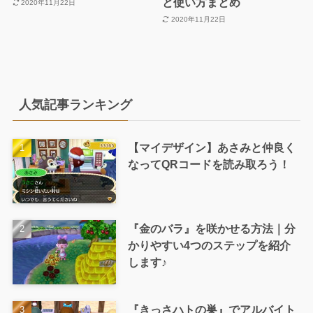
と使い方まとめ
2020年11月22日
2020年11月22日
人気記事ランキング
【マイデザイン】あさみと仲良く
なってQRコードを読み取ろう！
『金のバラ』を咲かせる方法｜分
かりやすい4つのステップを紹介
します♪
『きっさハトの巣』でアルバイト