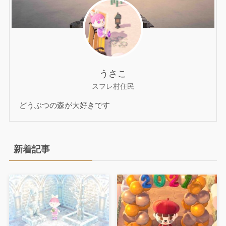
うさこ
スフレ村住民
どうぶつの森が大好きです
新着記事