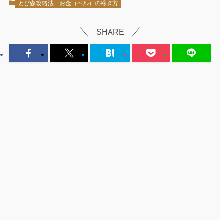
とび森攻略法
お金（ベル）の稼ぎ方
SHARE