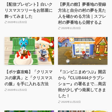
【配信プレゼント】白いク
【夢見の館】夢番地の登録
リスマスツリーをお部屋に
方法と自分の村の夢を見た
飾ってみました
人を確かめる方法｜スフレ
村の夢番地も公開するよ
2020年11月22日
2020年11月22日
【ポケ森攻略】「クリスマ
『コンビニまめつぶ』開店
スの家具」と「クリスマス
から『CLUB444クラブシ
の服」を手に入れる方法
ショー』の署名まで…商店
街が少しずつ発展してきま
2020年11月22日
した！
2020年11月22日