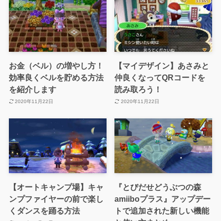
お金（ベル）の増やし方！
【マイデザイン】あさみと
効率良くベルを貯める方法
仲良くなってQRコードを
を紹介します
読み取ろう！
2020年11月22日
2020年11月22日
【オートキャンプ場】キャ
『とびだせどうぶつの森
ンプファイヤーの前で楽し
amiiboプラス』アップデー
くダンスを踊る方法
トで追加された新しい機能