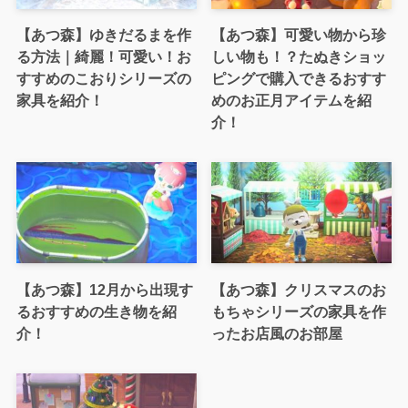
【あつ森】ゆきだるまを作
【あつ森】可愛い物から珍
る方法｜綺麗！可愛い！お
しい物も！？たぬきショッ
すすめのこおりシリーズの
ピングで購入できるおすす
家具を紹介！
めのお正月アイテムを紹
介！
【あつ森】12月から出現す
【あつ森】クリスマスのお
るおすすめの生き物を紹
もちゃシリーズの家具を作
介！
ったお店風のお部屋