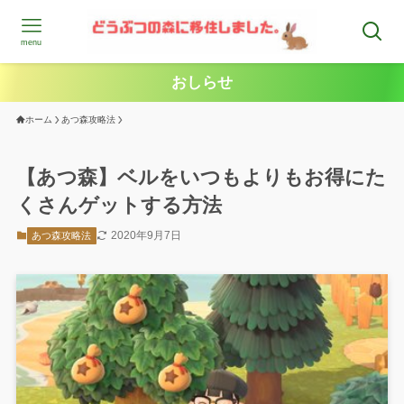
menu
おしらせ
ホーム
あつ森攻略法
【あつ森】ベルをいつもよりもお得にた
くさんゲットする方法
2020年9月7日
あつ森攻略法