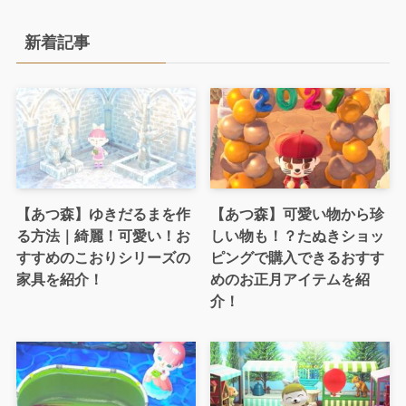
新着記事
【あつ森】ゆきだるまを作
【あつ森】可愛い物から珍
る方法｜綺麗！可愛い！お
しい物も！？たぬきショッ
すすめのこおりシリーズの
ピングで購入できるおすす
家具を紹介！
めのお正月アイテムを紹
介！