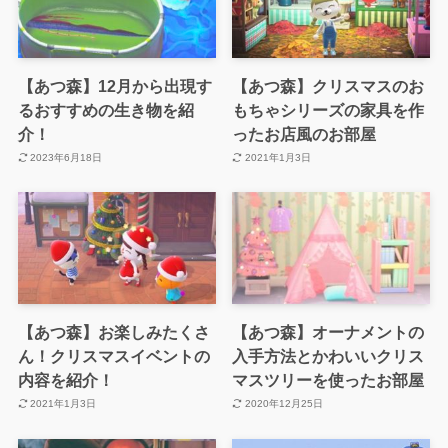
【あつ森】12月から出現す
【あつ森】クリスマスのお
るおすすめの生き物を紹
もちゃシリーズの家具を作
介！
ったお店風のお部屋
2023年6月18日
2021年1月3日
【あつ森】お楽しみたくさ
【あつ森】オーナメントの
ん！クリスマスイベントの
入手方法とかわいいクリス
内容を紹介！
マスツリーを使ったお部屋
2021年1月3日
2020年12月25日