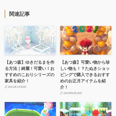
関連記事
【あつ森】ゆきだるまを作
【あつ森】可愛い物から珍
る方法｜綺麗！可愛い！お
しい物も！？たぬきショッ
すすめのこおりシリーズの
ピングで購入できるおすす
家具を紹介！
めのお正月アイテムを紹
介！
2021年1月30日
2023年6月18日