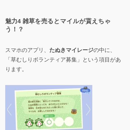
魅力4 雑草を売るとマイルが貰えちゃ
う！？
スマホのアプリ、
たぬきマイレージ
の中に、
「草むしりボランティア募集」という項目があ
ります。