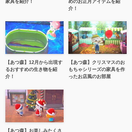
家具を紹介！
めのお正月アイテムを紹
介！
【あつ森】12月から出現す
【あつ森】クリスマスのお
るおすすめの生き物を紹
もちゃシリーズの家具を作
介！
ったお店風のお部屋
【あつ森】お楽しみたくさ