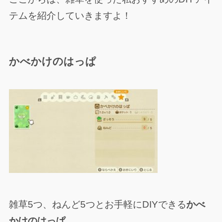
テムを紹介していきますよ！
かべかけのはっぱ
雑草5つ、ねんど5つとお手軽にDIYできる
かべ
かけのはっぱ
。