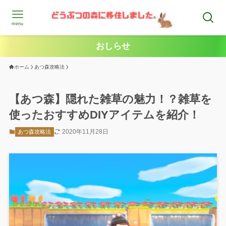
menu
おしらせ
ホーム
あつ森攻略法
【あつ森】隠れた雑草の魅力！？雑草を
使ったおすすめDIYアイテムを紹介！
2020年11月28日
あつ森攻略法