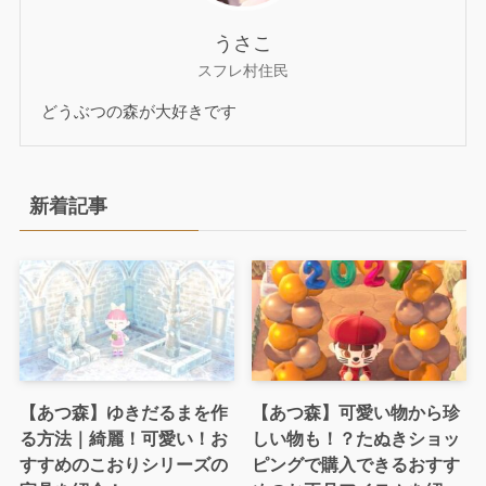
うさこ
スフレ村住民
どうぶつの森が大好きです
新着記事
【あつ森】ゆきだるまを作
【あつ森】可愛い物から珍
る方法｜綺麗！可愛い！お
しい物も！？たぬきショッ
すすめのこおりシリーズの
ピングで購入できるおすす