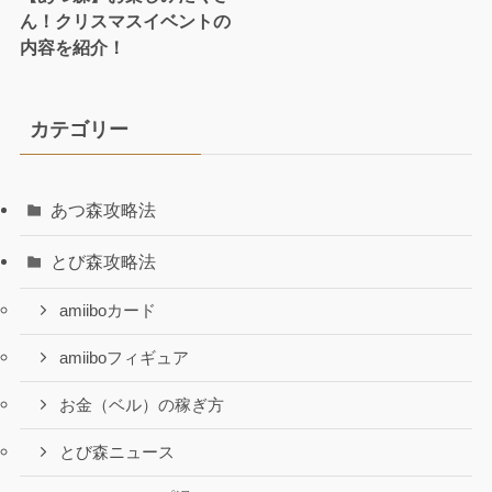
ん！クリスマスイベントの
内容を紹介！
カテゴリー
あつ森攻略法
とび森攻略法
amiiboカード
amiiboフィギュア
お金（ベル）の稼ぎ方
とび森ニュース