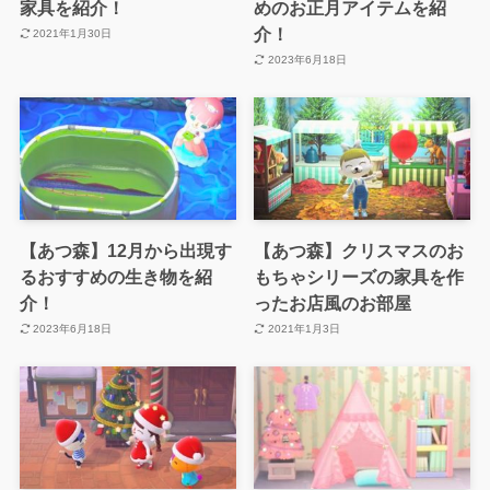
家具を紹介！
めのお正月アイテムを紹
介！
2021年1月30日
2023年6月18日
【あつ森】12月から出現す
【あつ森】クリスマスのお
るおすすめの生き物を紹
もちゃシリーズの家具を作
介！
ったお店風のお部屋
2023年6月18日
2021年1月3日