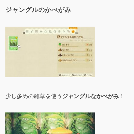
ジャングルのかべがみ
少し多めの雑草を使う
ジャングルなかべがみ
！